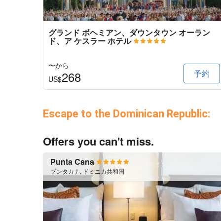
グランド ボヘミアン、ダウンタウン オーラン
ド、ア ケスラー ホテル
〜から
予約
268
US$
Escape to the Dominican Republic:
Offers you can't miss.
Punta Cana
プンタカナ, ドミニカ共和国