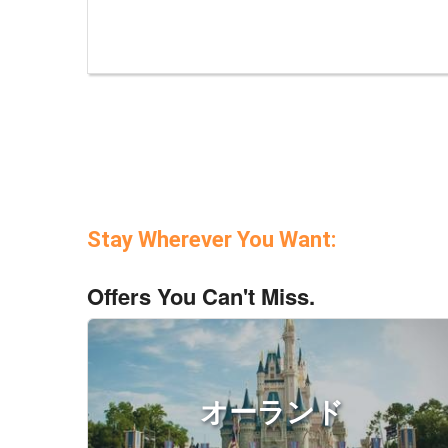
Stay Wherever You Want:
Offers You Can't Miss.
オーランド