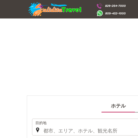
ホテル
.
目的地