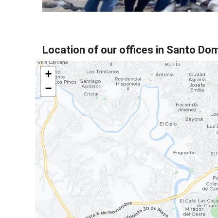
Location of our offices in Santo Do
+
−