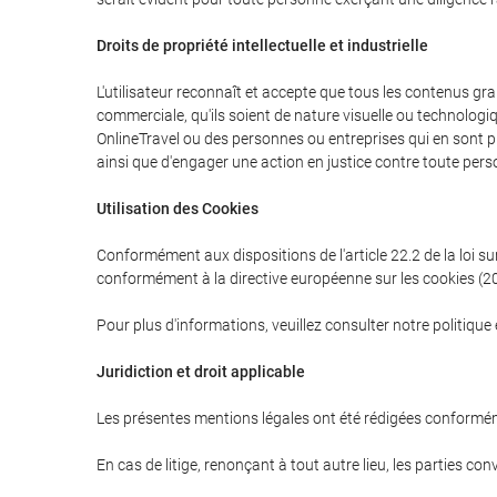
Droits de propriété intellectuelle et industrielle
L'utilisateur reconnaît et accepte que tous les contenus grap
commerciale, qu'ils soient de nature visuelle ou technologiq
OnlineTravel ou des personnes ou entreprises qui en sont prop
ainsi que d'engager une action en justice contre toute perso
Utilisation des Cookies
Conformément aux dispositions de l'article 22.2 de la loi sur
conformément à la directive européenne sur les cookies (200
Pour plus d'informations, veuillez consulter notre politique
Juridiction et droit applicable
Les présentes mentions légales ont été rédigées conformémen
En cas de litige, renonçant à tout autre lieu, les parties con