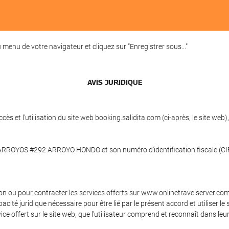
menu de votre navigateur et cliquez sur "Enregistrer sous..."
AVIS JURIDIQUE
ccès et l'utilisation du site web booking.salidita.com (ci-après, le site
S ARROYOS #292 ARROYO HONDO et son numéro d'identification fiscale (CI
tion ou pour contracter les services offerts sur www.onlinetravelserver.c
apacité juridique nécessaire pour être lié par le présent accord et utilise
e offert sur le site web, que l'utilisateur comprend et reconnaît dans leur 