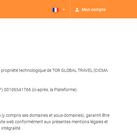
Mon compte
 web), propriété technologique de TOR GLOBAL TRAVEL (CICMA
F) 00106541766 (ci-après, la Plateforme).
om (y compris ses domaines et sous-domaines), garantit être
r le site web conformément aux présentes mentions légales et
intégralité.