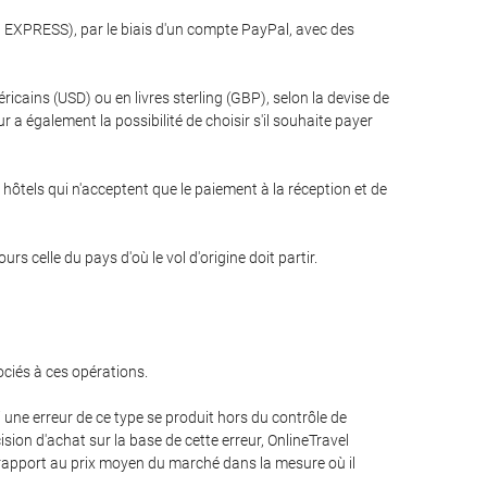
N EXPRESS), par le biais d'un compte PayPal, avec des
ricains (USD) ou en livres sterling (GBP), selon la devise de
ur a également la possibilité de choisir s'il souhaite payer
 hôtels qui n'acceptent que le paiement à la réception et de
 celle du pays d'où le vol d'origine doit partir.
ociés à ces opérations.
 une erreur de ce type se produit hors du contrôle de
ision d'achat sur la base de cette erreur, OnlineTravel
r rapport au prix moyen du marché dans la mesure où il