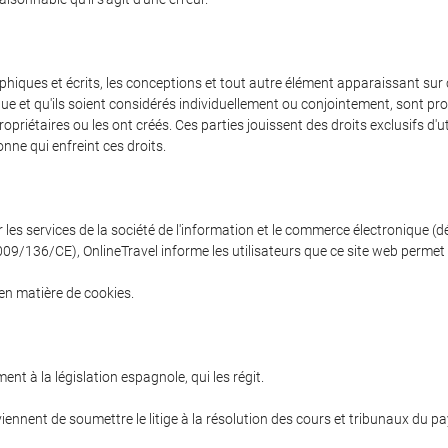
hiques et écrits, les conceptions et tout autre élément apparaissant sur ce 
ue et qu'ils soient considérés individuellement ou conjointement, sont proté
riétaires ou les ont créés. Ces parties jouissent des droits exclusifs d'util
nne qui enfreint ces droits.
 les services de la société de l'information et le commerce électronique (d
9/136/CE), OnlineTravel informe les utilisateurs que ce site web permet l'
 en matière de cookies.
t à la législation espagnole, qui les régit.
viennent de soumettre le litige à la résolution des cours et tribunaux du pay