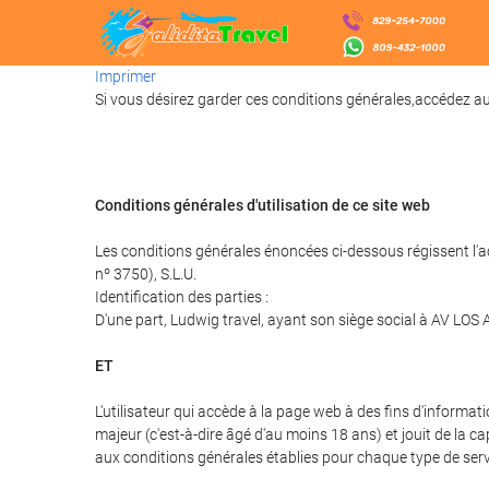
Imprimer
Si vous désirez garder ces conditions générales,accédez au 
Conditions générales d'utilisation de ce site web
Les conditions générales énoncées ci-dessous régissent l'a
nº 3750), S.L.U.
Identification des parties :
D'une part, Ludwig travel, ayant son siège social à AV LO
ET
L'utilisateur qui accède à la page web à des fins d'informa
majeur (c'est-à-dire âgé d'au moins 18 ans) et jouit de la c
aux conditions générales établies pour chaque type de servic