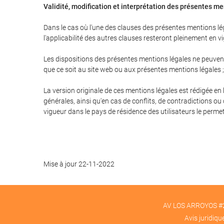
Validité, modification et interprétation des présentes m
Dans le cas où l'une des clauses des présentes mentions léga
l'applicabilité des autres clauses resteront pleinement en vi
Les dispositions des présentes mentions légales ne peuvent 
que ce soit au site web ou aux présentes mentions légales 
La version originale de ces mentions légales est rédigée en 
générales, ainsi qu'en cas de conflits, de contradictions ou
vigueur dans le pays de résidence des utilisateurs le permet
Mise à jour 22-11-2022
AV LOS ARROYOS #2
Avis juridiqu