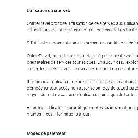
Utilisation du site web
OnlineTravel propose l'utilisation de ce site web aux utilisa
l'utilisateur sera interprétée comme une acceptation tacite
Si l'utilisateur n'accepte pas les présentes conditions générale
OnlineTravel, en tant que propriétaire légal de ce site web,
prestataires de services touristiques. En aucun cas, l'expl
limiter, les billets d'avion, les services de location de voitu
Il incombe à l'utilisateur de prendre toutes les précautions
d'empêcher tout accès non autorisé par des tiers. L'utilisate
moyen du mot de passe de l'utilisateur, ainsi que de toute ut
En outre, l'utilisateur garantit que toutes les informations 
maintenir ces informations à jour.
Modes de paiement