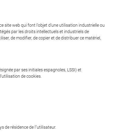
site web qui font l'objet d'une utilisation industrielle ou
gés par les droits intellectuels et industriels de
iser, de modifier, de copier et de distribuer ce matériel,
ésignée par ses initiales espagnoles, LSSI) et
utilisation de cookies.
s de résidence de l"utilisateur.