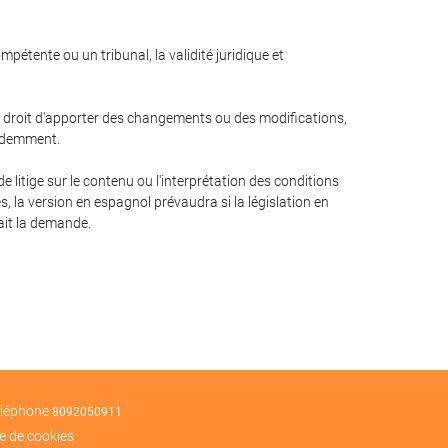
pétente ou un tribunal, la validité juridique et
le droit d'apporter des changements ou des modifications,
cédemment.
 litige sur le contenu ou l'interprétation des conditions
s, la version en espagnol prévaudra si la législation en
rait la demande.
éléphone
8092050911
ue de cookies