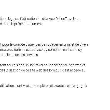
ions légales. L'utilisation du site web OnlineTravel par
ées dans le présent document.
m et pour le compte d'agences de voyages en gros et de divers
irecte au nom de ces services, y compris, mais sans s'y
u plusieurs de ces services.
i sont fournis par OnlineTravel pour accéder au site web et
 l'utilisation de ce site web dès lors qu'il y est accédé au
tilisation, sont vraies, complètes et exactes, et s'engage à