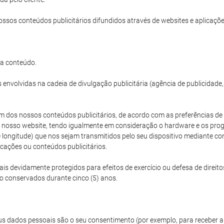
ossos conteúdos publicitários difundidos através de websites e aplicações
da conteúdo.
envolvidas na cadeia de divulgação publicitária (agência de publicidade
 dos nossos conteúdos publicitários, de acordo com as preferências de vi
 o nosso website, tendo igualmente em consideração o hardware e os progr
e e longitude) que nos sejam transmitidos pelo seu dispositivo mediant
icações ou conteúdos publicitários.
 devidamente protegidos para efeitos de exercício ou defesa de direito
ão conservados durante cinco (5) anos.
s dados pessoais são o seu consentimento (por exemplo, para receber a 