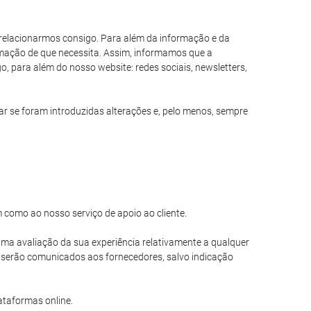
s relacionarmos consigo. Para além da informação e da
formação de que necessita. Assim, informamos que a
, para além do nosso website: redes sociais, newsletters,
 se foram introduzidas alterações e, pelo menos, sempre
m como ao nosso serviço de apoio ao cliente.
r uma avaliação da sua experiência relativamente a qualquer
o serão comunicados aos fornecedores, salvo indicação
ataformas online.