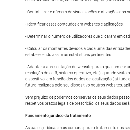
- Contabilizar o número de visualizações e ativações dos n
- Identificar esses conteúdos em websites e aplicações.
- Determinar o número de utilizadores que clicaram em ca
- Calcular os montantes devidos a cada uma das entidades 
estabelecendo assim as estatísticas pertinentes.
- Adaptar a apresentação do website para o qual remete um
resolução do ecrã, sistema operativo, etc.), quando visita
dispositivo; em função dos dados de localização (latitud
futura realizada pelo seu dispositivo noutros websites, apl
Sem prejuízo de podermos conservar os seus dados pessoais
respetivos prazos legais de prescrição, os seus dados ser
Fundamento jurídico do tratamento
As bases jurídicas mais comuns para o tratamento dos seu