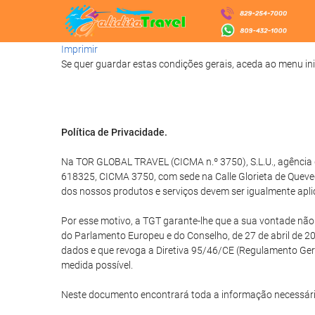
Imprimir
Se quer guardar estas condições gerais, aceda ao menu ini
Política de Privacidade.
Na TOR GLOBAL TRAVEL (CICMA n.º 3750), S.L.U., agência d
618325, CICMA 3750, com sede na Calle Glorieta de Queve
dos nossos produtos e serviços devem ser igualmente apli
Por esse motivo, a TGT garante-lhe que a sua vontade nã
do Parlamento Europeu e do Conselho, de 27 de abril de 20
dados e que revoga a Diretiva 95/46/CE (Regulamento Ge
medida possível.
Neste documento encontrará toda a informação necessári