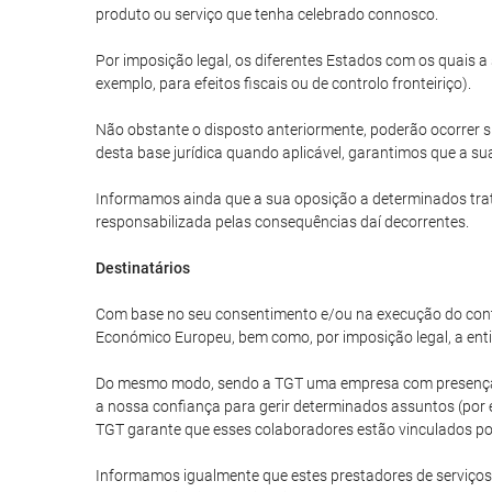
produto ou serviço que tenha celebrado connosco.
Por imposição legal, os diferentes Estados com os quais 
exemplo, para efeitos fiscais ou de controlo fronteiriço).
Não obstante o disposto anteriormente, poderão ocorrer s
desta base jurídica quando aplicável, garantimos que a sua
Informamos ainda que a sua oposição a determinados trat
responsabilizada pelas consequências daí decorrentes.
Destinatários
Com base no seu consentimento e/ou na execução do cont
Económico Europeu, bem como, por imposição legal, a enti
Do mesmo modo, sendo a TGT uma empresa com presença in
a nossa confiança para gerir determinados assuntos (por e
TGT garante que esses colaboradores estão vinculados por
Informamos igualmente que estes prestadores de serviços