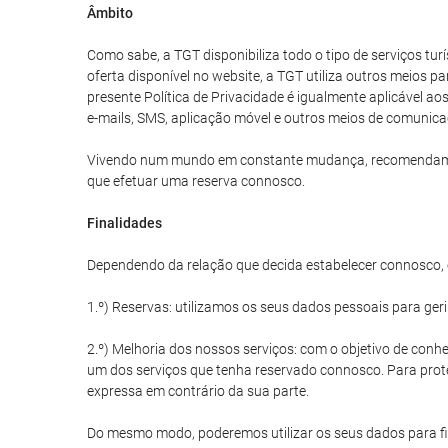
Âmbito
Como sabe, a TGT disponibiliza todo o tipo de serviços tu
oferta disponível no website, a TGT utiliza outros meios p
presente Política de Privacidade é igualmente aplicável a
e-mails, SMS, aplicação móvel e outros meios de comunica
Vivendo num mundo em constante mudança, recomendamos qu
que efetuar uma reserva connosco.
Finalidades
Dependendo da relação que decida estabelecer connosco, o
1.º) Reservas: utilizamos os seus dados pessoais para ger
2.º) Melhoria dos nossos serviços: com o objetivo de conhe
um dos serviços que tenha reservado connosco. Para prote
expressa em contrário da sua parte.
Do mesmo modo, poderemos utilizar os seus dados para fin