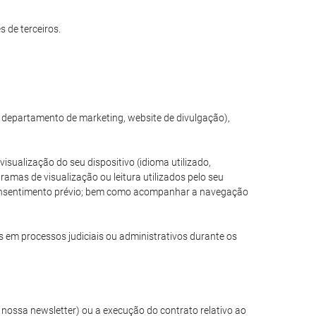
 de terceiros.
, departamento de marketing, website de divulgação),
sualização do seu dispositivo (idioma utilizado,
amas de visualização ou leitura utilizados pelo seu
e consentimento prévio; bem como acompanhar a navegação
s em processos judiciais ou administrativos durante os
nossa newsletter) ou a execução do contrato relativo ao