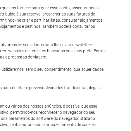
es que nos fornece para gerir essa conta, assegurando a
tribuído à sua reserva, preencher as suas faturas de
itindo-lhe criar e partilhar listas, consultar alojamentos
e alojamentos e destinos. Também poderá consultar os
 utilizamos os seus dados para lhe enviar newsletters
s em websites de terceiros baseados nas suas preferências
ias e propostas de viagem.
 utilizaremos, sem o seu consentimento, quaisquer dados
 para detetar e prevenir atividades fraudulentas, ilegais
um ou vários dos nossos anúncios, é possível que esse
itivo, permitindo-nos reconhecer o navegador do seu
am dos parâmetros do software do navegador utilizado
ositivo, tenha autorizado o armazenamento de cookies,