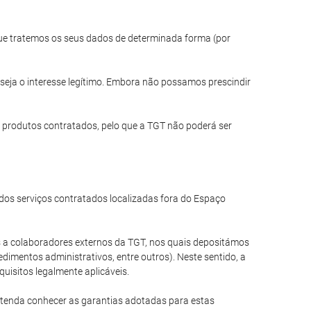
 que tratemos os seus dados de determinada forma (por
seja o interesse legítimo. Embora não possamos prescindir
 produtos contratados, pelo que a TGT não poderá ser
os serviços contratados localizadas fora do Espaço
a colaboradores externos da TGT, nos quais depositámos
dimentos administrativos, entre outros). Neste sentido, a
uisitos legalmente aplicáveis.
etenda conhecer as garantias adotadas para estas