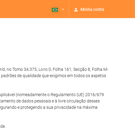
Minha conta
, no Tomo 34.375, Livro 0, Folha 161, Secção 8, Folha M-
 padrões de qualidade que exigimos em todos os aspetos
ão aplicável (nomeadamente o Regulamento (UE) 2016/679
atamento de dados pessoais e à livre circulação desses
segurando e protegendo a sua privacidade na máxima
de.